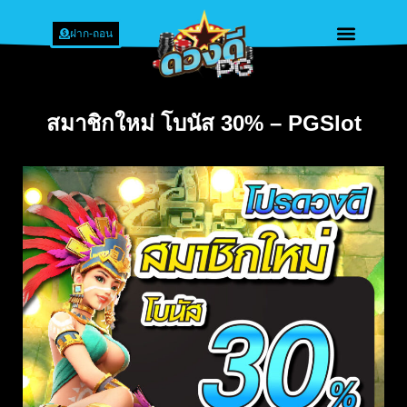
ฝาก-ถอน
สมาชิกใหม่ โบนัส 30% – PGSlot