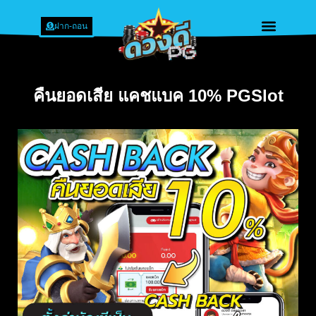
ฝาก-ถอน
คืนยอดเสีย แคชแบค 10% PGSlot