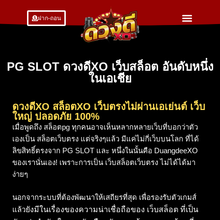
ฝาก-ถอน
PG SLOT ดวงดีXO เว็บสล็อต อันดับหนึ่ง
ในเอเชีย
ดวงดีXO สล็อตXO เว็บตรงไม่ผ่านเอเย่นต์ เว็บ
ใหญ่ ปลอดภัย 100%
เมื่อพูดถึง สล็อตpg ทุกคนอาจเห็นหลากหลายเว็บที่บอกว่าตัว
เองเป็น สล็อตเว็บตรง แต่จริงๆแล้ว มีแค่ไม่กี่เว็บบนโลก ที่ได้
ลิขสิทธิ์ตรงจาก PG SLOT และ หนึ่งในนั้นคือ DuangdeeXO
ของเรานั่นเอง! เพราะการเป็น เว็บสล็อตเว็บตรง ไม่ได้ได้มา
ง่ายๆ
นอกจากระบบที่ต้องพัฒนาให้เสถียรที่สุด เพื่อรองรับตัวเกมส์
แล้ว
ยังมีในเรื่องของความน่าเชื่อถือของ เว็บสล็อต ที่เป็น