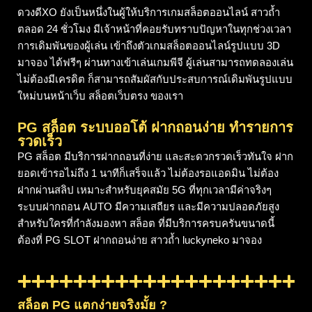
ดวงดีXO ยังเป็นหนึ่งในผู้ให้บริการเกมสล็อตออนไลน์ สาวถ้ำ
ตลอด 24 ชั่วโมง มีเจ้าหน้าที่คอยรับทราบปัญหาในทุกช่วงเวลา
การเดิมพันของผู้เล่น เข้าถึงตัวเกมสล็อตออนไลน์รูปแบบ 3D
มาจอง ได้ฟรีๆ ผ่านทางเข้าเล่นเกมพีจี ผู้เล่นสามารถทดลองเล่น
ไม่ต้องมีเครดิต ก็สามารถสัมผัสกับประสบการณ์เดิมพันรูปแบบ
ใหม่บนหน้าเว็บ สล็อตเว็บตรง ของเรา
PG สล็อต ระบบออโต้ ฝากถอนง่าย ทำรายการ
รวดเร็ว
PG สล็อต มีบริการฝากถอนที่ง่าย และสะดวกรวดเร็วทันใจ ฝาก
ยอดเข้ารอไม่ถึง 1 นาทีก็เสร็จแล้ว ไม่ต้องรอแอดมิน ไม่ต้อง
ฝากผ่านสลิป เหมาะสำหรับยุคสมัย 5G ที่ทุกเวลามีค่าจริงๆ
ระบบฝากถอน AUTO มีความเสถียร และมีความปลอดภัยสูง
สำหรับใครที่กำลังมองหา สล็อต ที่มีบริการครบครันขนาดนี้
ต้องที่ PG SLOT ฝากถอนง่าย สาวถ้ำ luckyneko มาจอง
สล็อต PG แตกง่ายจริงมั้ย ?