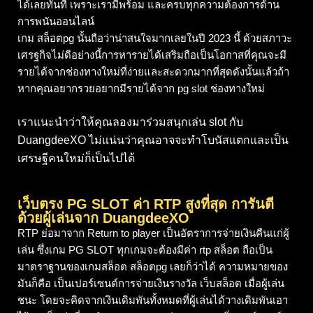
ได้เลยทันที เพราะเรามีพร้อม และครบทุกความต้องการด้าน
การพนันออนไลน์
เกม สล็อตpg นั้นถือว่าน่าสนใจมากเลยในปี 2023 นี้ ด้วยสภาวะ
เศรฐกิจไม่ดีอย่างนี้การหารายได้เสริมถือเป็นโอกาสที่คุณจะมี
รายได้จากช่องทางใหม่ที่ง่ายและสะดวกมากที่สุดดังนั้นแล้วถ้า
หากคุณอยากรวยอยากมีรายได้จาก pg slot ช่องทางใหม่
เราแนะนำว่าให้คุณลองมาร่วมสนุกเล่น slot กับ
DuangdeeXO ไม่แน่นว่าคุณอาจจะทำโบนัสแตกและเป็น
เศรษฐีคนใหม่ก็เป็นไปได้
เว็บตรง PG SLOT ค่า RTP สูงที่สุด การันตี
ด้วยผู้เล่นจาก DuangdeeXO
RTP ย่อมาจาก Return to player เป็นอัตราการจ่ายเงินคืนแก่ผู้
เล่น ซึ่งเกม PG SLOT ทุกเกมจะต้องมีค่า rtp สล็อต ถือเป็น
มาตราฐานของเกมสล็อต สล็อตpg เลยก็ว่าได้ ความหมายของ
มันก็คือ เป็นเปอร์เซนต์การจ่ายเงินรางวัล เว็บสล็อต เมื่อผู้เล่น
ชนะ โดยจะคิดจากเงินเดิมพันทั้งหมดที่ผู้เล่นได้วางเดิมพันเอา