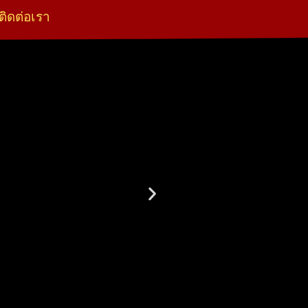
ติดต่อเรา