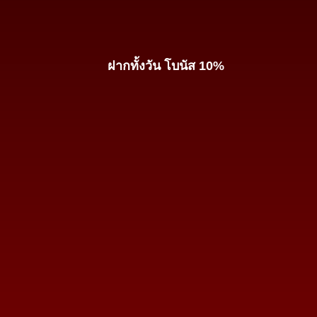
ฝากทั้งวัน โบนัส 10%