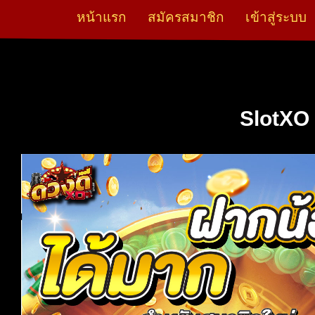
หน้าแรก
สมัครสมาชิก
เข้าสู่ระบบ
SlotXO 