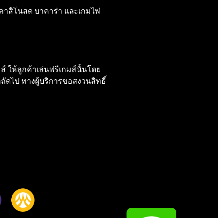
ส์คาสิโนสด บาคาร่า และเกมไพ่
ส์ ให้ลูกค้าเล่นฟรีเกมส์นั้นโดย
ถัดไป ทางผู้บริการขอสงวนสิทธิ์